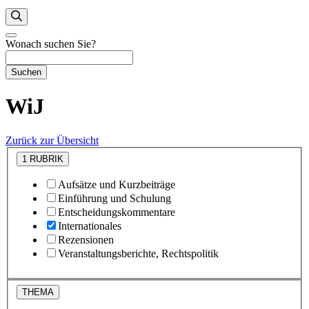
Wonach suchen Sie?
Suchen
WiJ
Zurück zur Übersicht
1
RUBRIK
Aufsätze und Kurzbeiträge
Einführung und Schulung
Entscheidungskommentare
Internationales
Rezensionen
Veranstaltungsberichte, Rechtspolitik
THEMA