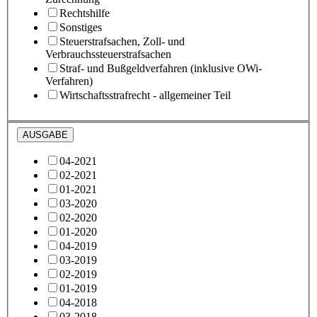
Rechtshilfe
Sonstiges
Steuerstrafsachen, Zoll- und
Verbrauchssteuerstrafsachen
Straf- und Bußgeldverfahren (inklusive OWi-
Verfahren)
Wirtschaftsstrafrecht - allgemeiner Teil
AUSGABE
04-2021
02-2021
01-2021
03-2020
02-2020
01-2020
04-2019
03-2019
02-2019
01-2019
04-2018
03-2018