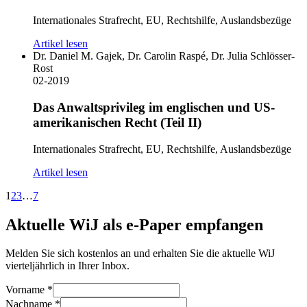
Internationales Strafrecht, EU, Rechtshilfe, Auslandsbezüge
Artikel lesen
Dr. Daniel M. Gajek, Dr. Carolin Raspé, Dr. Julia Schlösser-
Rost
02-2019
Das Anwaltsprivileg im englischen und US-
amerikanischen Recht (Teil II)
Internationales Strafrecht, EU, Rechtshilfe, Auslandsbezüge
Artikel lesen
1
2
3
…
7
Aktuelle WiJ als e-Paper empfangen
Melden Sie sich kostenlos an und erhalten Sie die aktuelle WiJ
vierteljährlich in Ihrer Inbox.
Vorname
*
Nachname
*