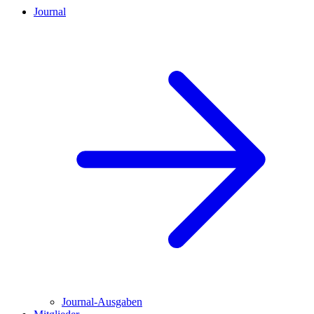
Journal
Journal-Ausgaben