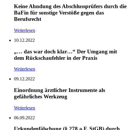
Keine Ahndung des Abschlussprüfers durch die
BaFin für sonstige Verstöße gegen das
Berufsrecht
Weiterlesen
10.12.2022
„… das war doch klar…“ Der Umgang mit
dem Rückschaufehler in der Praxis
Weiterlesen
09.12.2022
Einordnung ärztlicher Instrumente als
gefährliches Werkzeug
Weiterlesen
06.09.2022
Urkundenfälschung (§ 278 a.F. StGB) durch