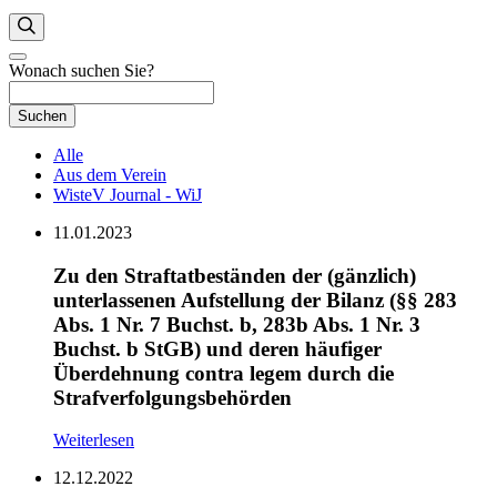
Wonach suchen Sie?
Suchen
Alle
Aus dem Verein
WisteV Journal - WiJ
11.01.2023
Zu den Straftatbeständen der (gänzlich)
unterlassenen Aufstellung der Bilanz (§§ 283
Abs. 1 Nr. 7 Buchst. b, 283b Abs. 1 Nr. 3
Buchst. b StGB) und deren häufiger
Überdehnung contra legem durch die
Strafverfolgungsbehörden
Weiterlesen
12.12.2022