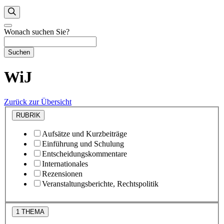
Wonach suchen Sie?
Suchen
WiJ
Zurück zur Übersicht
RUBRIK
Aufsätze und Kurzbeiträge
Einführung und Schulung
Entscheidungskommentare
Internationales
Rezensionen
Veranstaltungsberichte, Rechtspolitik
1
THEMA