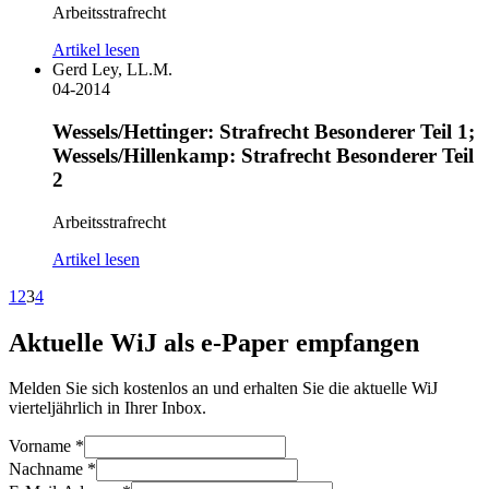
Arbeitsstrafrecht
Artikel lesen
Gerd Ley, LL.M.
04-2014
Wessels/Hettinger: Strafrecht Besonderer Teil 1;
Wessels/Hillenkamp: Strafrecht Besonderer Teil
2
Arbeitsstrafrecht
Artikel lesen
1
2
3
4
Aktuelle WiJ als e-Paper empfangen
Melden Sie sich kostenlos an und erhalten Sie die aktuelle WiJ
vierteljährlich in Ihrer Inbox.
Vorname
*
Nachname
*