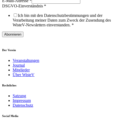
E-Mail-Adresse
*
DSGVO-Einverständnis
*
Ich bin mit den Datenschutzbestimmungen und der
Verarbeitung meiner Daten zum Zweck der Zusendung des
WisteV-Newsletters einverstanden.
*
Abonnieren
Der Verein
Veranstaltungen
Journal
Mitglieder
Über WisteV
Rechtliches
Satzung
Impressum
Datenschutz
Social Media