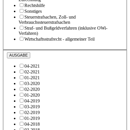
Rechtshilfe
Sonstiges
Steuerstrafsachen, Zoll- und
Verbrauchssteuerstrafsachen
Straf- und Bußgeldverfahren (inklusive OWi-
Verfahren)
Wirtschaftsstrafrecht - allgemeiner Teil
AUSGABE
04-2021
02-2021
01-2021
03-2020
02-2020
01-2020
04-2019
03-2019
02-2019
01-2019
04-2018
03-2018