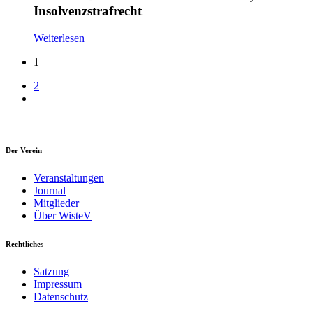
Insolvenzstrafrecht
Weiterlesen
1
2
Der Verein
Veranstaltungen
Journal
Mitglieder
Über WisteV
Rechtliches
Satzung
Impressum
Datenschutz