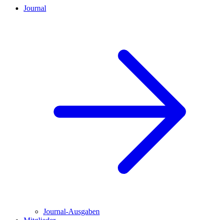
Journal
Journal-Ausgaben