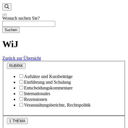
Wonach suchen Sie?
Suchen
WiJ
Zurück zur Übersicht
RUBRIK
Aufsätze und Kurzbeiträge
Einführung und Schulung
Entscheidungskommentare
Internationales
Rezensionen
Veranstaltungsberichte, Rechtspolitik
1
THEMA