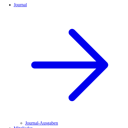
Journal
Journal-Ausgaben