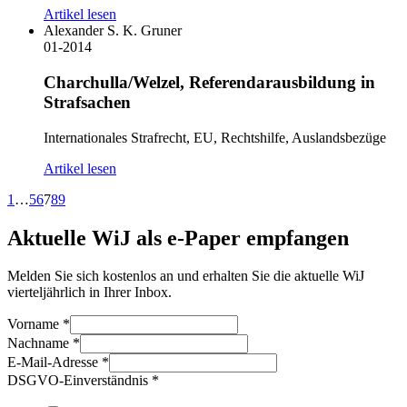
Artikel lesen
Alexander S. K. Gruner
01-2014
Charchulla/Welzel, Referendarausbildung in
Strafsachen
Internationales Strafrecht, EU, Rechtshilfe, Auslandsbezüge
Artikel lesen
1
…
5
6
7
8
9
Aktuelle WiJ als e-Paper empfangen
Melden Sie sich kostenlos an und erhalten Sie die aktuelle WiJ
vierteljährlich in Ihrer Inbox.
Vorname
*
Nachname
*
E-Mail-Adresse
*
DSGVO-Einverständnis
*