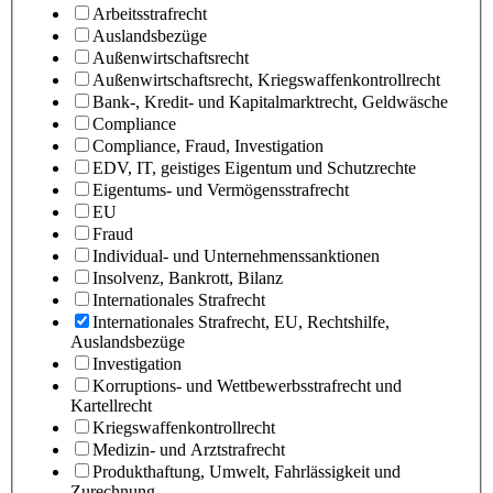
Arbeitsstrafrecht
Auslandsbezüge
Außenwirtschaftsrecht
Außenwirtschaftsrecht, Kriegswaffenkontrollrecht
Bank-, Kredit- und Kapitalmarktrecht, Geldwäsche
Compliance
Compliance, Fraud, Investigation
EDV, IT, geistiges Eigentum und Schutzrechte
Eigentums- und Vermögensstrafrecht
EU
Fraud
Individual- und Unternehmenssanktionen
Insolvenz, Bankrott, Bilanz
Internationales Strafrecht
Internationales Strafrecht, EU, Rechtshilfe,
Auslandsbezüge
Investigation
Korruptions- und Wettbewerbsstrafrecht und
Kartellrecht
Kriegswaffenkontrollrecht
Medizin- und Arztstrafrecht
Produkthaftung, Umwelt, Fahrlässigkeit und
Zurechnung