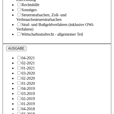
Rechtshilfe
Sonstiges
Steuerstrafsachen, Zoll- und
Verbrauchssteuerstrafsachen
Straf- und Bußgeldverfahren (inklusive OWi-
Verfahren)
Wirtschaftsstrafrecht - allgemeiner Teil
AUSGABE
04-2021
02-2021
01-2021
03-2020
02-2020
01-2020
04-2019
03-2019
02-2019
01-2019
04-2018
03-2018