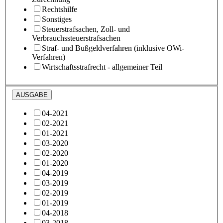
Rechtshilfe
Sonstiges
Steuerstrafsachen, Zoll- und
Verbrauchssteuerstrafsachen
Straf- und Bußgeldverfahren (inklusive OWi-
Verfahren)
Wirtschaftsstrafrecht - allgemeiner Teil
AUSGABE
04-2021
02-2021
01-2021
03-2020
02-2020
01-2020
04-2019
03-2019
02-2019
01-2019
04-2018
03-2018