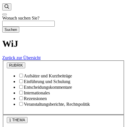
Wonach suchen Sie?
Suchen
WiJ
Zurück zur Übersicht
RUBRIK
Aufsätze und Kurzbeiträge
Einführung und Schulung
Entscheidungskommentare
Internationales
Rezensionen
Veranstaltungsberichte, Rechtspolitik
1
THEMA