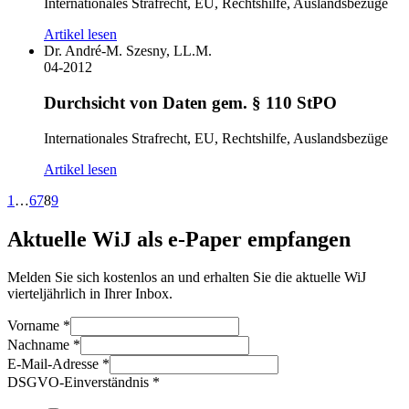
Internationales Strafrecht, EU, Rechtshilfe, Auslandsbezüge
Artikel lesen
Dr. André-M. Szesny, LL.M.
04-2012
Durchsicht von Daten gem. § 110 StPO
Internationales Strafrecht, EU, Rechtshilfe, Auslandsbezüge
Artikel lesen
1
…
6
7
8
9
Aktuelle WiJ als e-Paper empfangen
Melden Sie sich kostenlos an und erhalten Sie die aktuelle WiJ
vierteljährlich in Ihrer Inbox.
Vorname
*
Nachname
*
E-Mail-Adresse
*
DSGVO-Einverständnis
*