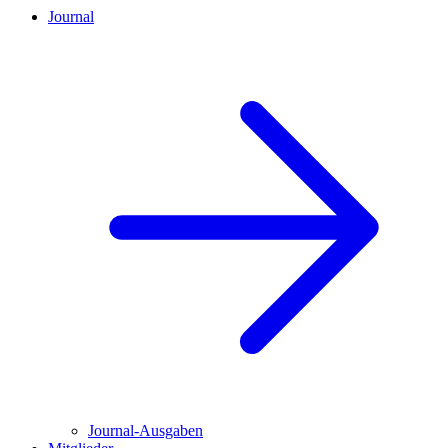
Journal
Journal-Ausgaben